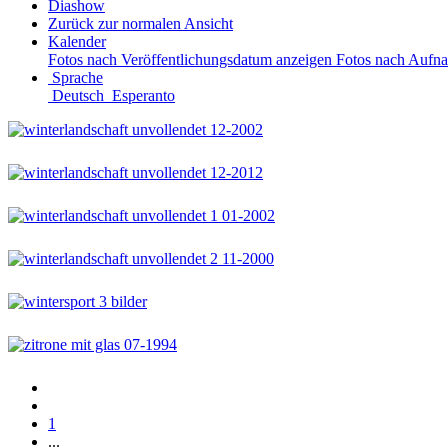
Diashow
Zurück zur normalen Ansicht
Kalender
Fotos nach Veröffentlichungsdatum anzeigen
Fotos nach Aufn
Sprache
Deutsch
Esperanto
1
...