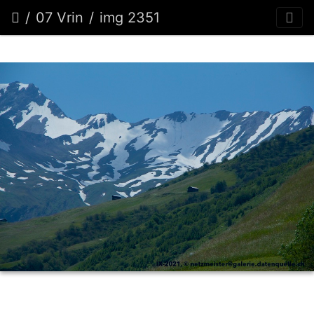
07 Vrin
img 2351